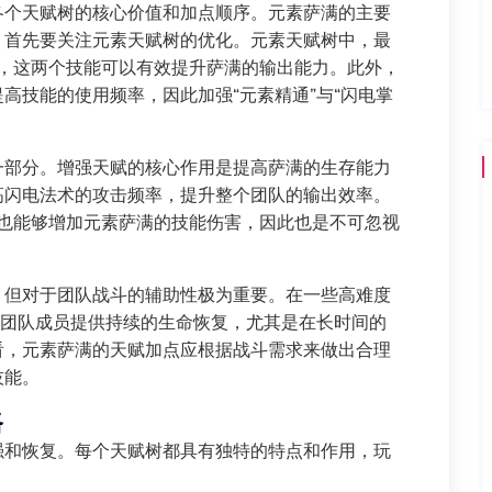
各个天赋树的核心价值和加点顺序。元素萨满的主要
，首先要关注元素天赋树的优化。元素天赋树中，最
雪”，这两个技能可以有效提升萨满的输出能力。此外，
高技能的使用频率，因此加强“元素精通”与“闪电掌
一部分。增强天赋的核心作用是提高萨满的生存能力
高闪电法术的攻击频率，提升整个团队的输出效率。
动”也能够增加元素萨满的技能伤害，因此也是不可忽视
，但对于团队战斗的辅助性极为重要。在一些高难度
为团队成员提供持续的生命恢复，尤其是在长时间的
看，元素萨满的天赋加点应根据战斗需求来做出合理
技能。
路
强和恢复。每个天赋树都具有独特的特点和作用，玩
。