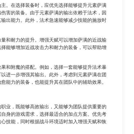
为主。在选择装备时，应优先选择能够提升元素萨满
焰伤害的装备。由于元素萨满的输出依赖于法术，因
其输出能力。此外，法术急速能够减少技能的施放时
。
力量和耐力的提升。增强天赋可以增加萨满的近战输
选择能够增加近战攻击力和耐力的装备，可以帮助增
效果和附魔的搭配。例如，选择一套能够提升法术暴
可以进一步增强其输出。此外，考虑到元素萨满在团
治愈能力的装备，也能提升其在团队中的辅助效果。
的职业，既能够高效输出，又能够为团队提供重要的
据自身的游戏需求，选择最适合的加点方案。优先考
核心技能，同时根据战斗环境适时加入增强天赋和恢