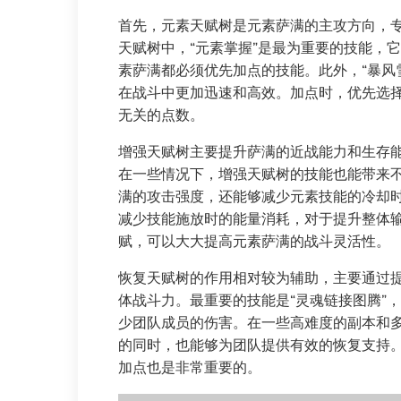
首先，元素天赋树是元素萨满的主攻方向，
天赋树中，“元素掌握”是最为重要的技能，
素萨满都必须优先加点的技能。此外，“暴风
在战斗中更加迅速和高效。加点时，优先选
无关的点数。
增强天赋树主要提升萨满的近战能力和生存
在一些情况下，增强天赋树的技能也能带来不
满的攻击强度，还能够减少元素技能的冷却时
减少技能施放时的能量消耗，对于提升整体
赋，可以大大提高元素萨满的战斗灵活性。
恢复天赋树的作用相对较为辅助，主要通过
体战斗力。最重要的技能是“灵魂链接图腾”
少团队成员的伤害。在一些高难度的副本和
的同时，也能够为团队提供有效的恢复支持
加点也是非常重要的。