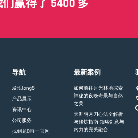
赢得了 5400 多
导航
最新案例
发现long8
如何前往月光林地探索
神秘的夜晚奇景与自然
产品展示
之美
资讯中心
天涯明月刀心法全解析
公司服务
与修炼指南 领略剑意与
内力的完美融合
找到龙8唯一官网