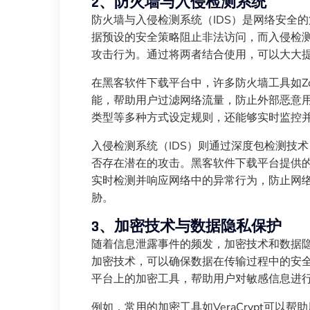
2、防火墙与入侵检测系统
防火墙与入侵检测系统（IDS）是网络安全
据预设的安全策略阻止非法访问，而入侵检
攻击行为。通过将两者结合使用，可以大大
在黑客软件下载平台中，许多防火墙工具如ZoneAl
能，帮助用户过滤网络流量，防止外部恶意用
类型等多种方式设定规则，还能够实时监控
入侵检测系统（IDS）则通过深度包检测技
否存在潜在的攻击。黑客软件下载平台提供的工具，如
实时检测并响应网络中的异常行为，防止网络
胁。
3、加密技术与数据隐私保护
随着信息泄露事件的频发，加密技术和数据
加密技术，可以确保数据在传输过程中的安
平台上的加密工具，帮助用户对敏感信息进
例如，常用的加密工具如VeraCrypt可