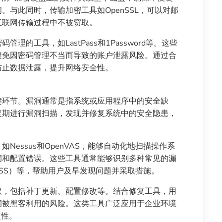
与此同时，传输加密工具如OpenSSL，可以对邮
互联网传输过程中不被窃取。
的工具，如LastPass和1Password等。这些
避免因密码管理不当而导致的账户泄露风险。通过合
防止数据泄露，提升网络安全性。
键环节。漏洞通常是指系统或应用程序中的安全缺
定期进行漏洞扫描，发现并修复系统中的安全隐患，
essus和OpenVAS，能够自动化地扫描操作系
洞和配置错误。这些工具通常能够识别多种常见的漏
XSS）等，帮助用户及早发现问题并采取措施。
议，包括补丁更新、配置修改等。结合修复工具，用
洞被黑客利用的风险。这类工具广泛应用于企业环境
定性。