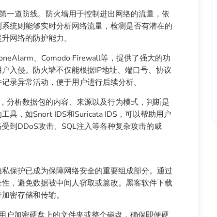
的第一道防线。防火墙用于控制进出网络的流量，依
测系统则能够实时分析网络流量，检测是否有潜在的
提升网络的防护能力。
arm、Comodo Firewall等，提供了强大的功
户入侵。防火墙不仅能根据IP地址、端口号、协议
并记录异常活动，便于用户进行后续分析。
术，分析数据包的内容、来源以及行为模式，判断是
Snort IDS和Suricata IDS，可以帮助用户
受到DDoS攻击、SQL注入等各种复杂攻击的威
隐私保护已成为保障网络安全的重要组成部分。通过
全性，避免数据被中间人窃取或篡改。黑客软件下载
行加密存储和传输。
以帮助用户加密硬盘上的文件夹或整个磁盘，确保即便硬